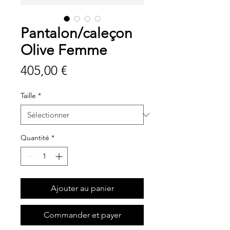
Pantalon/caleçon
Olive Femme
Prix
405,00 €
Taille
*
Quantité
*
Ajouter au panier
Commander et payer