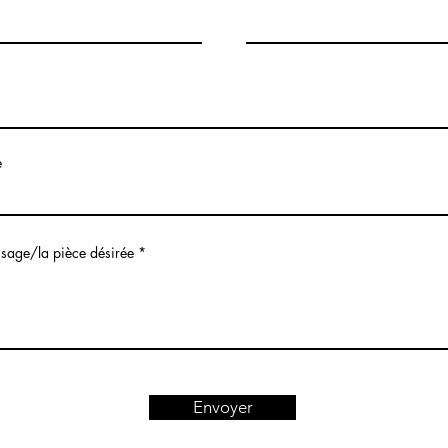
e
sage/la pièce désirée
Envoyer