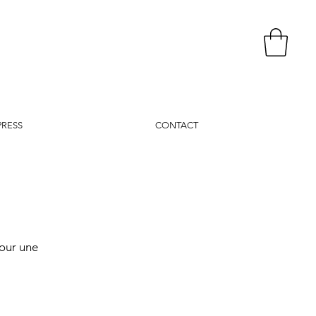
PRESS
CONTACT
our une