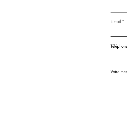
E-mail
Téléphon
Votre mes