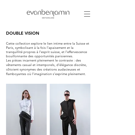
DOUBLE VISION
Cette collection explore le lien intime entre la Suisse et
Paris, symbolisant à la fois l'apaisement et la
tranquillité propres à l'esprit suisse, et l'effervescence
bouillonnante des opportunités parisiennes.
Les pièces incarnent pleinement le contraste : des
vêtements casual et intemporels, d'élégance discrète,
côtoient synonymes des créations audacieuses et
flamboyantes où l'imagination s'exprime pleinement.