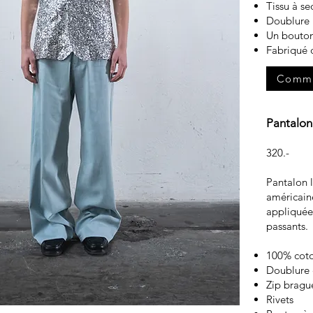
Tissu à s
Doublure 
Un bouton
Fabriqué 
Comm
Pantalon
320.-
Pantalon l
américaine
appliquée
passants.
100% cot
Doublure
Zip bragu
Rivets