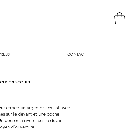
PRESS
CONTACT
lleur en sequin
leur en sequin argenté sans col avec
es sur le devant et une poche
Un bouton à riveter sur le devant
yen d’ouverture.