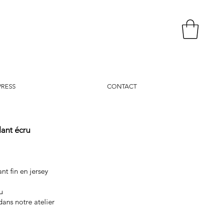
PRESS
CONTACT
ant écru
t fin en jersey
u
dans notre atelier