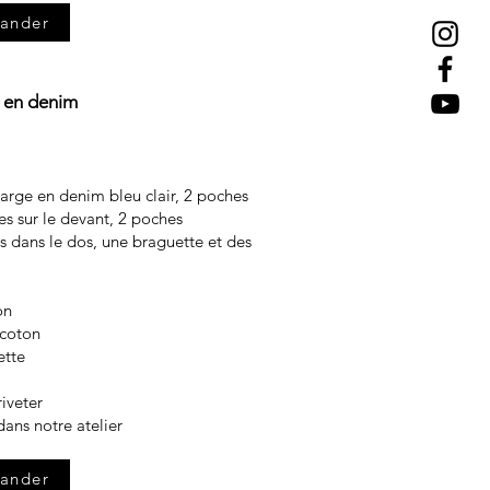
ander
 en denim
arge en denim bleu clair, 2 poches
s sur le devant, 2 poches
s dans le dos, une braguette et des
on
 coton
ette
riveter
dans notre atelier
ander