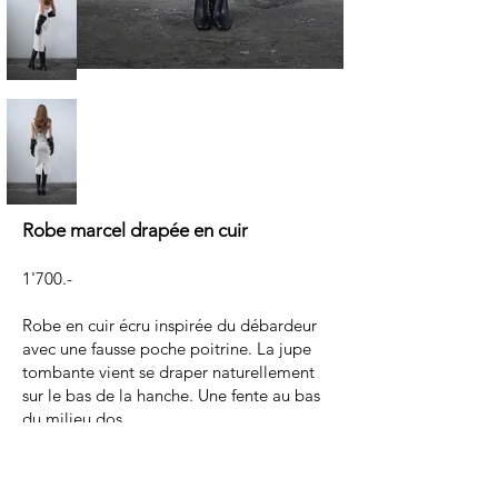
Robe marcel drapée en cuir
1'700.-
Robe en cuir écru inspirée du débardeur
avec une fausse poche poitrine. La jupe
tombante vient se draper naturellement
sur le bas de la hanche. Une fente au bas
du milieu dos.
Cuir écru
Doublure en polyester