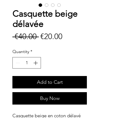
Casquette beige
délavée
Regular
Sale
 €40.00 
€20.00
Price
Price
Quantity
*
Add to Cart
Buy Now
Casquette beige en coton délavé
avec broderie sur le devant et au
dos.