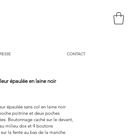
RESSE
CONTACT
lleur épaulée en laine noir
leur épaulée sans col en laine noir
poche poitrine et deux poches
ées. Boutonnage caché sur le devant,
au milieu dos et 4 boutons
sur la fente au bas de la manche.