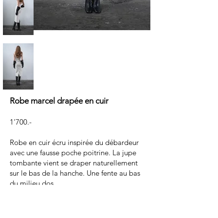
Robe marcel drapée en cuir
1'700.-
Robe en cuir écru inspirée du débardeur
avec une fausse poche poitrine. La jupe
tombante vient se draper naturellement
sur le bas de la hanche. Une fente au bas
du milieu dos.
Cuir écru
Doublure en polyester