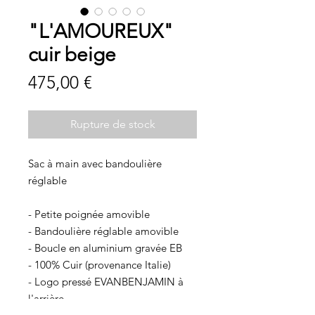
"L'AMOUREUX"
cuir beige
Prix
475,00 €
Rupture de stock
Sac à main avec bandoulière
réglable
- Petite poignée amovible
- Bandoulière réglable amovible
- Boucle en aluminium gravée EB
- 100% Cuir (provenance Italie)
- Logo pressé EVANBENJAMIN à
l'arrière